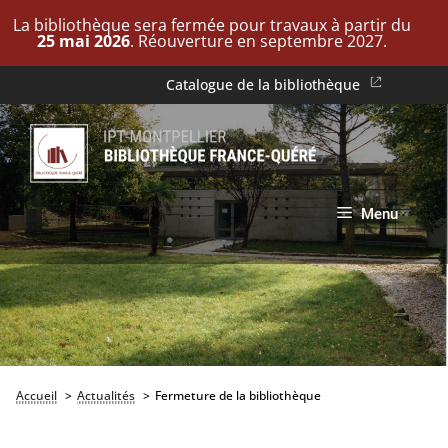
La bibliothèque sera fermée pour travaux à partir du
25 mai 2026
. Réouverture en septembre 2027.
Aller
Catalogue de la bibliothèque
au
contenu
Menu
Accueil
Actualités
Fermeture de la bibliothèque