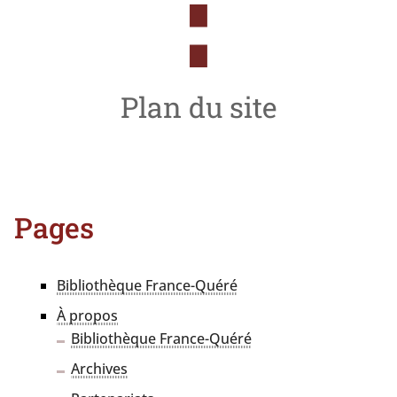
Plan du site
Pages
Bibliothèque France-Quéré
À pro­pos
Bibliothèque France-Quéré
Archives