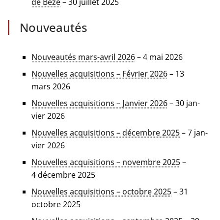
de Bèze
– 30 juillet 2025
Nouveautés
Nouveautés mars-avril 2026
– 4 mai 2026
Nouvelles acqui­si­tions – Février 2026
– 13
mars 2026
Nouvelles acqui­si­tions – Janvier 2026
– 30 jan­
vier 2026
Nouvelles acqui­si­tions – décembre 2025
– 7 jan­
vier 2026
Nouvelles acqui­si­tions – novembre 2025
–
4 décembre 2025
Nouvelles acqui­si­tions – octobre 2025
– 31
octobre 2025