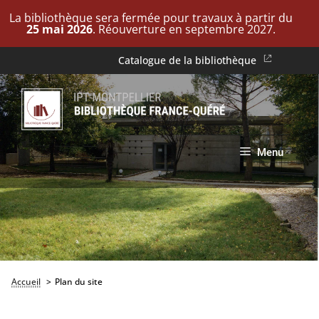
La bibliothèque sera fermée pour travaux à partir du
25 mai 2026
. Réouverture en septembre 2027.
Aller
Catalogue de la bibliothèque
au
contenu
Menu
Accueil
Plan du site