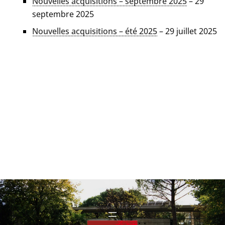
Nouvelles acqui­si­tions – sep­tembre 2025
– 29
sep­tembre 2025
Nouvelles acqui­si­tions – été 2025
– 29 juillet 2025